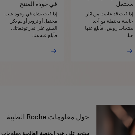
محتمل
في جودة المنتج
إذا كنت قد عانيت من آثار
إذا كنت تشك في وجود عيب
جانبية محتملة مع أحد
محتمل أو تزوير أو لم يكن
منتجات روش ، فأبلغ عنها
المنتج على قدر توقعاتك،
هنا.
فأبلغ عنه هنا.
حول معلومات Roche الطبية
ستجد على هذه المنصة العالمية معلومات 