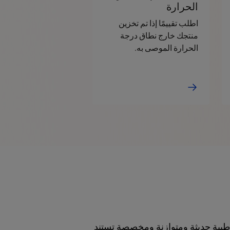
الحرارة
اطلب تقييمًا إذا تم تخزين
منتجك خارج نطاق درجة
الحرارة الموصى به.
طبية حديثة ومتوازنة ومخصصة تستند