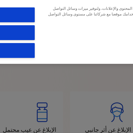
محتوى والإعلانات، ولتوفير ميزات وسائل التواصل
AR
EN
Bahrain
تخدامك موقعنا مع شركائنا على مستوى وسائل التواصل
اعدتك اليوم؟
الإبلاغ عن أثر جانبي
الإبلاغ عن عيب محتمل