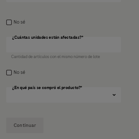
No sé
¿Cuántas unidades están afectadas?*
¿Cuántas unidades están afectadas?
Cantidad de artículos con el mismo número de lote
No sé
¿En qué país se compró el producto?*
Continuar