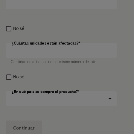
No sé
¿Cuántas unidades están afectadas?*
¿Cuántas unidades están afectadas?
Cantidad de artículos con el mismo número de lote
No sé
¿En qué país se compró el producto?*
Continuar